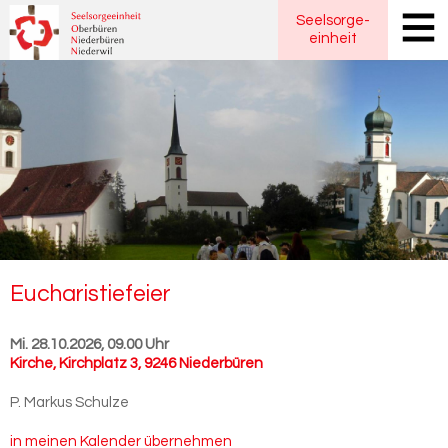
Seelsorge
-
einheit
Eu­cha­ris­tie­fei­er
Mi. 28.10.2026, 09.00 Uhr
Kirche
,
Kirchplatz 3, 9246 Niederbüren
P. Markus Schulze
in meinen Kalender übernehmen