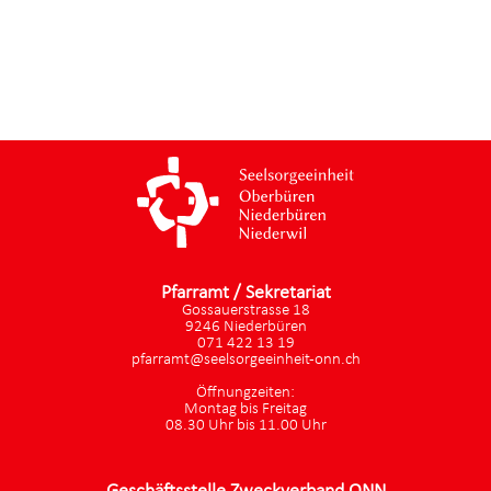
Pfarramt / Sekretariat
Gossauerstrasse 18
9246 Niederbüren
071 422 13 19
pfarramt@seelsorgeeinheit-onn.ch
Öffnungzeiten:
Montag bis Freitag
08.30 Uhr bis 11.00 Uhr