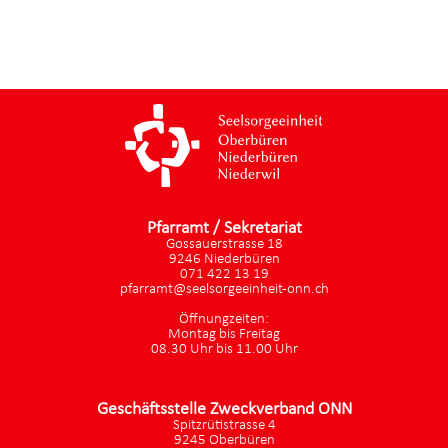
Pfarramt / Sekretariat
Gossauerstrasse 18
9246 Niederbüren
071 422 13 19
pfarramt@seelsorgeeinheit-onn.ch
Öffnungzeiten:
Montag bis Freitag
08.30 Uhr bis 11.00 Uhr
Geschäftsstelle Zweckverband ONN
Spitzrütistrasse 4
9245 Oberbüren