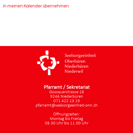
in meinen Kalender übernehmen
Pfarramt / Sekretariat
Gossauerstrasse 18
9246 Niederbüren
071 422 13 19
pfarramt@seelsorgeeinheit-onn.ch
Öffnungzeiten:
Montag bis Freitag
08.30 Uhr bis 11.00 Uhr