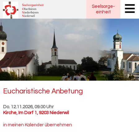
Seelsorge
-
einheit
Eu­cha­ris­ti­sche An­be­tung
Do. 12.11.2026, 09.00 Uhr
Kirche
,
Im Dorf 1, 9203 Niederwil
in meinen Kalender übernehmen