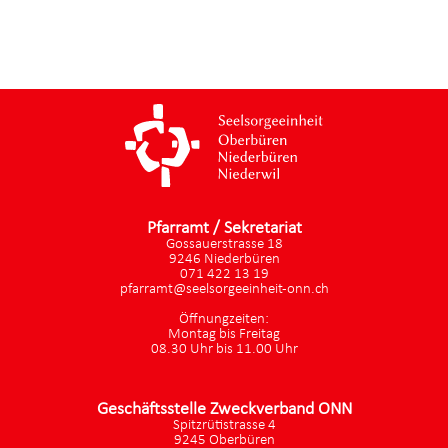
Pfarramt / Sekretariat
Gossauerstrasse 18
9246 Niederbüren
071 422 13 19
pfarramt@seelsorgeeinheit-onn.ch
Öffnungzeiten:
Montag bis Freitag
08.30 Uhr bis 11.00 Uhr
Geschäftsstelle Zweckverband ONN
Spitzrütistrasse 4
9245 Oberbüren