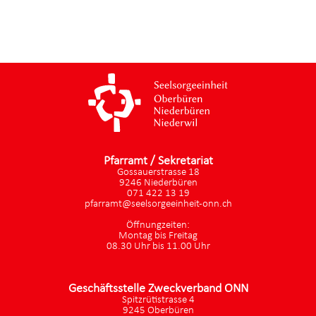
Pfarramt / Sekretariat
Gossauerstrasse 18
9246 Niederbüren
071 422 13 19
pfarramt@seelsorgeeinheit-onn.ch
Öffnungzeiten:
Montag bis Freitag
08.30 Uhr bis 11.00 Uhr
Geschäftsstelle Zweckverband ONN
Spitzrütistrasse 4
9245 Oberbüren