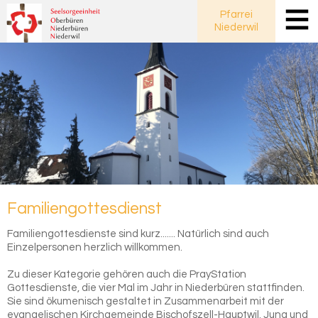
Pfarrei
Niederwil
Fa­mi­li­en­got­tes­dienst
Familiengottesdienste sind kurz....... Natürlich sind auch
Einzelpersonen herzlich willkommen.
Zu dieser Kategorie gehören auch die PrayStation
Gottesdienste, die vier Mal im Jahr in Niederbüren stattfinden.
Sie sind ökumenisch gestaltet in Zusammenarbeit mit der
evangelischen Kirchgemeinde Bischofszell-Hauptwil. Jung und