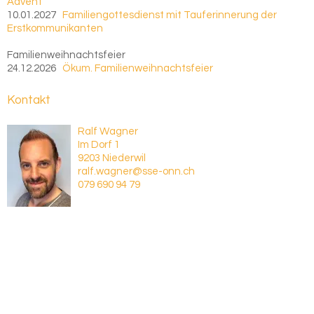
Advent
10.01.2027
Familiengottesdienst mit Tauferinnerung der
Erstkommunikanten
Familienweihnachtsfeier
24.12.2026
Ökum. Familienweihnachtsfeier
Kontakt
Ralf Wagner
Im Dorf 1
9203 Niederwil
ralf.wagner@sse-onn.ch
079 690 94 79