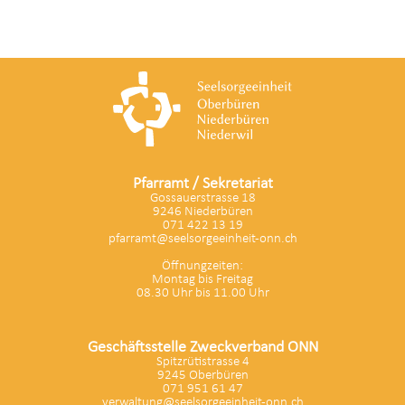
Pfarramt / Sekretariat
Gossauerstrasse 18
9246 Niederbüren
071 422 13 19
pfarramt@seelsorgeeinheit-onn.ch
Öffnungzeiten:
Montag bis Freitag
08.30 Uhr bis 11.00 Uhr
Geschäftsstelle Zweckverband ONN
Spitzrütistrasse 4
9245 Oberbüren
071 951 61 47
verwaltung@seelsorgeeinheit-onn.ch