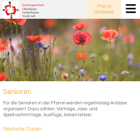
Pfarrei
Niederwil
Se­nio­ren
Für die Senioren in der Pfarrei werden regelmässig Anlässe
organisiert. Dazu zählen: Vorträge, Jass- und
Spielnachmittage, Ausflüge, Adventsfeier.
Nächste Daten