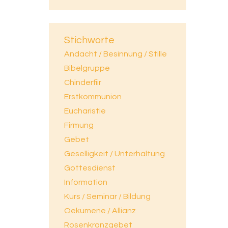
Stichworte
Andacht / Besinnung / Stille
Bibelgruppe
Chinderfiir
Erstkommunion
Eucharistie
Firmung
Gebet
Geselligkeit / Unterhaltung
Gottesdienst
Information
Kurs / Seminar / Bildung
Oekumene / Allianz
Rosenkranzgebet