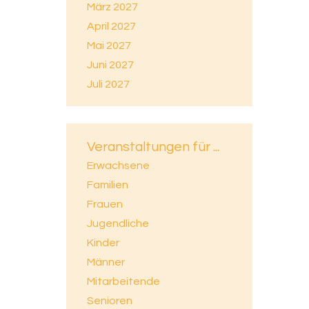
März 2027
April 2027
Mai 2027
Juni 2027
Juli 2027
Veranstaltungen für ...
Erwachsene
Familien
Frauen
Jugendliche
Kinder
Männer
Mitarbeitende
Senioren