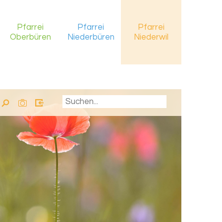
Pfarrei
Pfarrei
Pfarrei
Oberbüren
Niederbüren
Niederwil