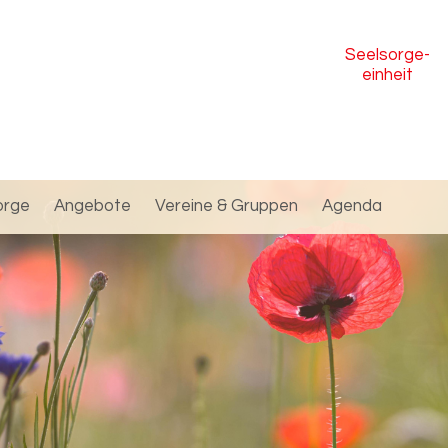
Seelsorge
-
einheit
orge
Angebote
Vereine & Gruppen
Agenda