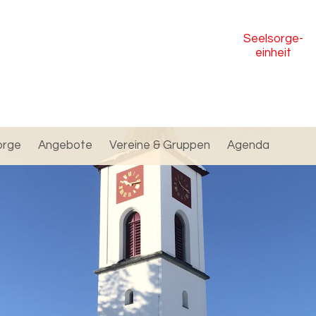
Seelsorge
-
einheit
orge
Angebote
Vereine & Gruppen
Agenda