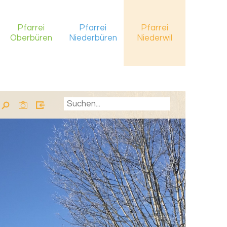
Pfarrei
Pfarrei
Pfarrei
Oberbüren
Niederbüren
Niederwil