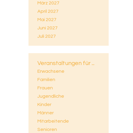
März 2027
April 2027
Mai 2027
Juni 2027
Juli 2027
Veranstaltungen für ...
Erwachsene
Familien
Frauen
Jugendliche
Kinder
Männer
Mitarbeitende
Senioren