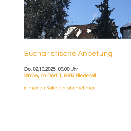
Eu­cha­ris­ti­sche An­be­tung
Do. 02.10.2025, 09.00 Uhr
Kirche
,
Im Dorf 1, 9203 Niederwil
in meinen Kalender übernehmen