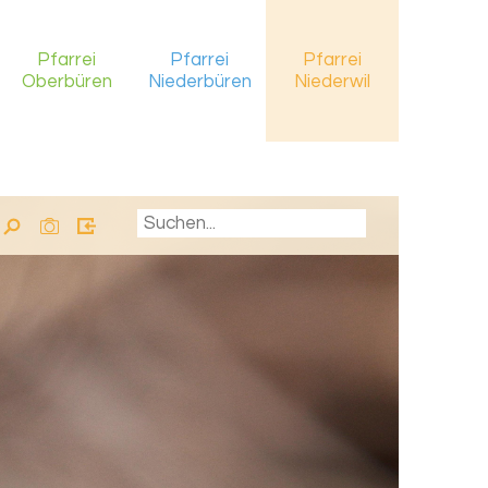
Pfarrei
Pfarrei
Pfarrei
Oberbüren
Niederbüren
Niederwil