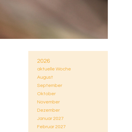
2026
aktuelle Woche
August
September
Oktober
November
Dezember
Januar 2027
Februar 2027