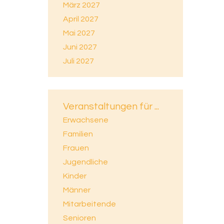
März 2027
April 2027
Mai 2027
Juni 2027
Juli 2027
Veranstaltungen für ...
Erwachsene
Familien
Frauen
Jugendliche
Kinder
Männer
Mitarbeitende
Senioren