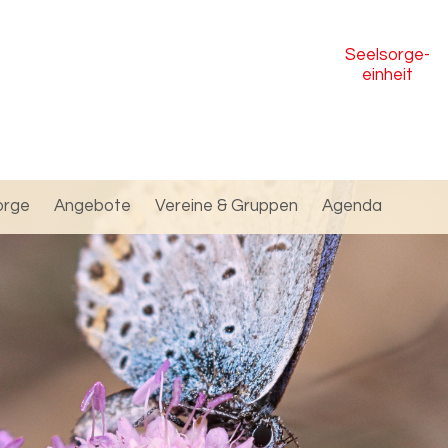
Seelsorge
-
einheit
orge
Angebote
Vereine & Gruppen
Agenda