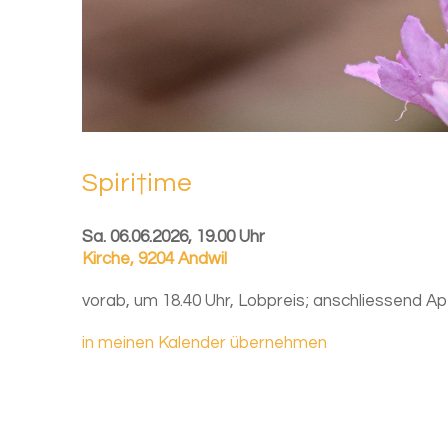
Spiri†ime
Sa. 06.06.2026, 19.00 Uhr
Kirche
,
9204 Andwil
vorab, um 18.40 Uhr, Lobpreis; anschliessend A
in meinen Kalender übernehmen