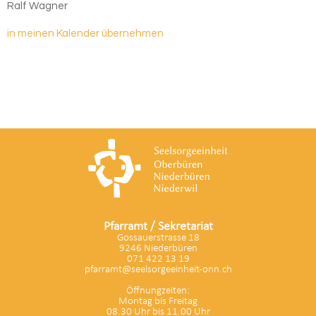
Ralf Wagner
in meinen Kalender übernehmen
Pfarramt / Sekretariat
Gossauerstrasse 18
9246 Niederbüren
071 422 13 19
pfarramt@seelsorgeeinheit-onn.ch
Öffnungzeiten:
Montag bis Freitag
08.30 Uhr bis 11.00 Uhr