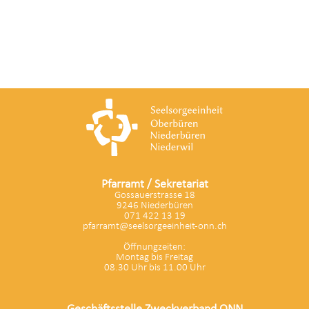
Pfarramt / Sekretariat
Gossauerstrasse 18
9246 Niederbüren
071 422 13 19
pfarramt@seelsorgeeinheit-onn.ch
Öffnungzeiten:
Montag bis Freitag
08.30 Uhr bis 11.00 Uhr