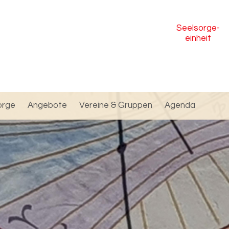
Seelsorge
-
einheit
orge
Angebote
Vereine & Gruppen
Agenda