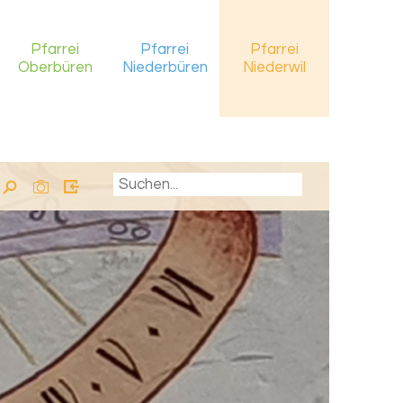
Pfarrei
Pfarrei
Pfarrei
Oberbüren
Niederbüren
Niederwil