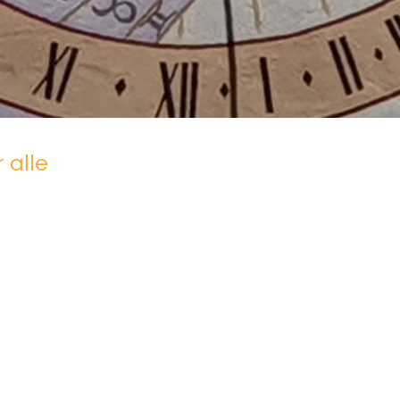
r alle