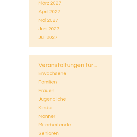
März 2027
April 2027
Mai 2027
Juni 2027
Juli 2027
Veranstaltungen für ...
Erwachsene
Familien
Frauen
Jugendliche
Kinder
Männer
Mitarbeitende
Senioren