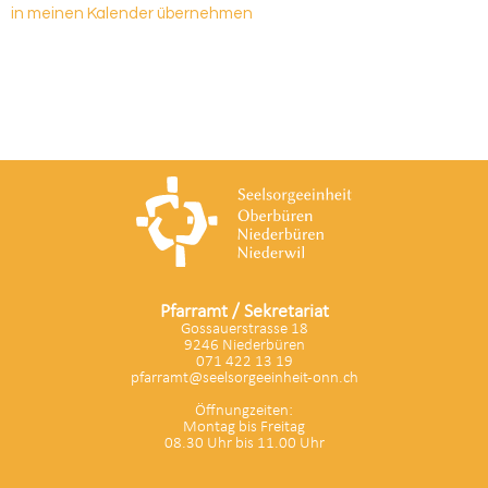
in meinen Kalender übernehmen
Pfarramt / Sekretariat
Gossauerstrasse 18
9246 Niederbüren
071 422 13 19
pfarramt@seelsorgeeinheit-onn.ch
Öffnungzeiten:
Montag bis Freitag
08.30 Uhr bis 11.00 Uhr