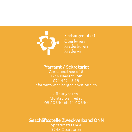
Pfarramt / Sekretariat
Gossauerstrasse 18
9246 Niederbüren
071 422 13 19
pfarramt@seelsorgeeinheit-onn.ch
Öffnungzeiten:
Montag bis Freitag
08.30 Uhr bis 11.00 Uhr
Geschäftsstelle Zweckverband ONN
Spitzrütistrasse 4
9245 Oberbüren