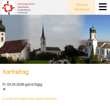
Pfarrei
Niederwil
Kar­frei­tag
Fr. 03.04.2026 ganztägig
★
in meinen Kalender übernehmen