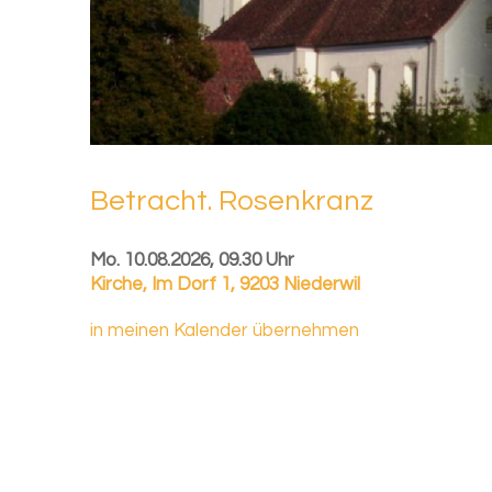
Be­tracht. Ro­sen­kranz
Mo. 10.08.2026, 09.30 Uhr
Kirche
,
Im Dorf 1, 9203 Niederwil
in meinen Kalender übernehmen