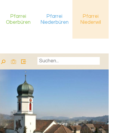
Pfarrei
Pfarrei
Pfarrei
Oberbüren
Niederbüren
Niederwil