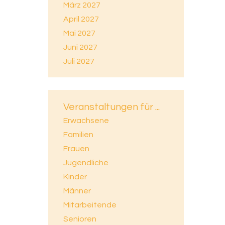
März 2027
April 2027
Mai 2027
Juni 2027
Juli 2027
Veranstaltungen für ...
Erwachsene
Familien
Frauen
Jugendliche
Kinder
Männer
Mitarbeitende
Senioren