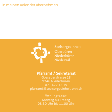
in meinen Kalender übernehmen
Pfarramt / Sekretariat
Gossauerstrasse 18
9246 Niederbüren
071 422 13 19
pfarramt@seelsorgeeinheit-onn.ch
Öffnungzeiten:
Montag bis Freitag
08.30 Uhr bis 11.00 Uhr