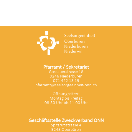
Pfarramt / Sekretariat
Gossauerstrasse 18
9246 Niederbüren
071 422 13 19
pfarramt@seelsorgeeinheit-onn.ch
Öffnungzeiten:
Montag bis Freitag
08.30 Uhr bis 11.00 Uhr
Geschäftsstelle Zweckverband ONN
Spitzrütistrasse 4
9245 Oberbüren