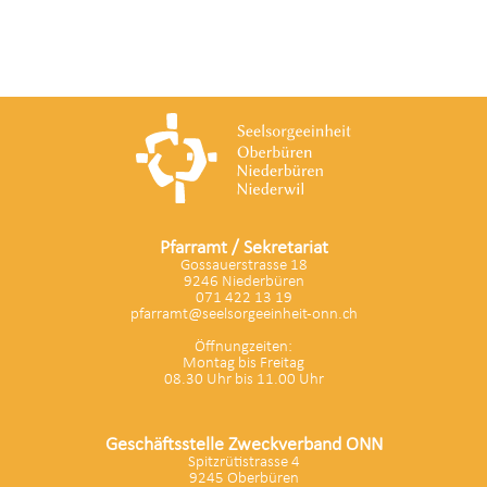
Pfarramt / Sekretariat
Gossauerstrasse 18
9246 Niederbüren
071 422 13 19
pfarramt@seelsorgeeinheit-onn.ch
Öffnungzeiten:
Montag bis Freitag
08.30 Uhr bis 11.00 Uhr
Geschäftsstelle Zweckverband ONN
Spitzrütistrasse 4
9245 Oberbüren