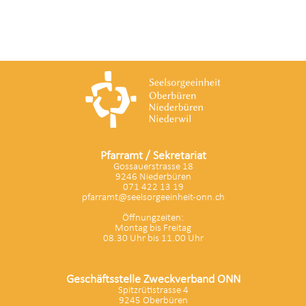
Pfarramt / Sekretariat
Gossauerstrasse 18
9246 Niederbüren
071 422 13 19
pfarramt@seelsorgeeinheit-onn.ch
Öffnungzeiten:
Montag bis Freitag
08.30 Uhr bis 11.00 Uhr
Geschäftsstelle Zweckverband ONN
Spitzrütistrasse 4
9245 Oberbüren