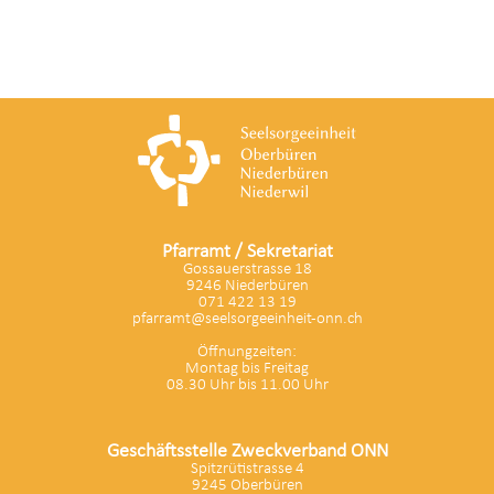
Pfarramt / Sekretariat
Gossauerstrasse 18
9246 Niederbüren
071 422 13 19
pfarramt@seelsorgeeinheit-onn.ch
Öffnungzeiten:
Montag bis Freitag
08.30 Uhr bis 11.00 Uhr
Geschäftsstelle Zweckverband ONN
Spitzrütistrasse 4
9245 Oberbüren