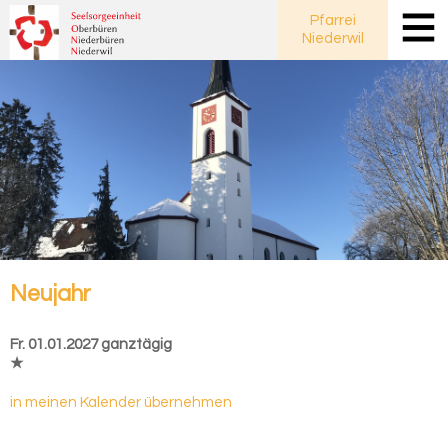
Pfarrei
Niederwil
Neu­jahr
Fr. 01.01.2027 ganztägig
★
in meinen Kalender übernehmen