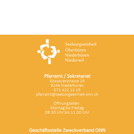
Pfarramt / Sekretariat
Gossauerstrasse 18
9246 Niederbüren
071 422 13 19
pfarramt@seelsorgeeinheit-onn.ch
Öffnungzeiten:
Montag bis Freitag
08.30 Uhr bis 11.00 Uhr
Geschäftsstelle Zweckverband ONN