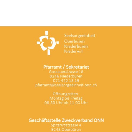
Pfarramt / Sekretariat
Gossauerstrasse 18
9246 Niederbüren
071 422 13 19
pfarramt@seelsorgeeinheit-onn.ch
Öffnungzeiten:
Montag bis Freitag
08.30 Uhr bis 11.00 Uhr
Geschäftsstelle Zweckverband ONN
Spitzrütistrasse 4
9245 Oberbüren