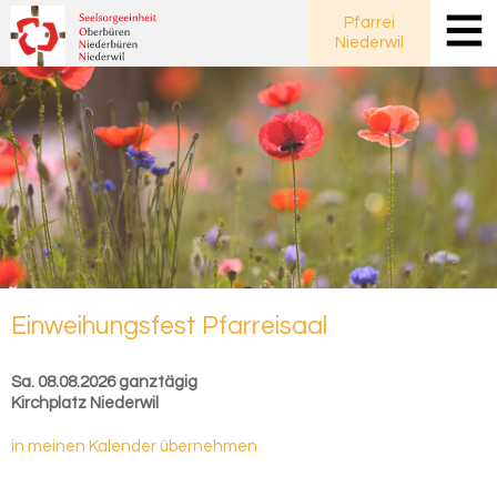
Pfarrei
Niederwil
Ein­wei­hungs­fest Pfar­rei­saal
Sa. 08.08.2026 ganztägig
Kirchplatz Niederwil
in meinen Kalender übernehmen