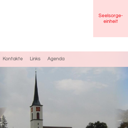
Seelsorge
-
einheit
Kontakte
Links
Agenda