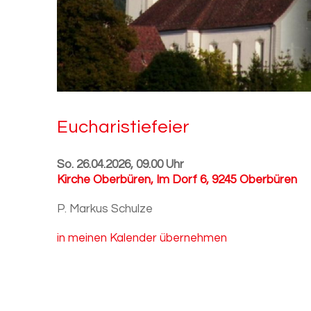
Eu­cha­ris­tie­fei­er
So. 26.04.2026, 09.00 Uhr
Kirche Oberbüren
,
Im Dorf 6, 9245 Oberbüren
P. Markus Schulze
in meinen Kalender übernehmen