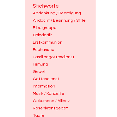
Stichworte
Abdankung / Beerdigung
Andacht / Besinnung / Stille
Bibelgruppe
Chinderfiir
Erstkommunion
Eucharistie
Familiengottesdienst
Firmung
Gebet
Gottesdienst
Information
Musik / Konzerte
Oekumene / Allianz
Rosenkranzgebet
Taufe