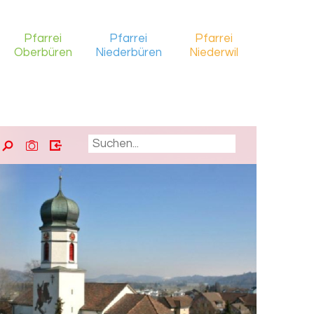
Pfarrei
Pfarrei
Pfarrei
Oberbüren
Niederbüren
Niederwil